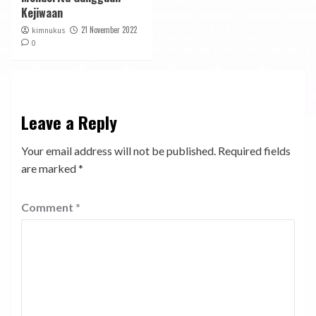
Kejiwaan
21 November 2022
kimnukus
0
Leave a Reply
Your email address will not be published.
Required fields
are marked
*
Comment
*